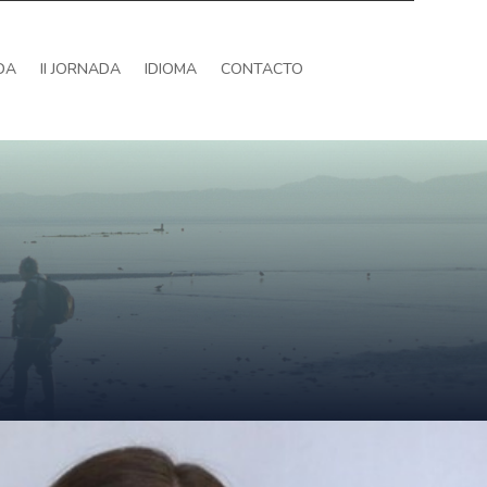
DA
II JORNADA
IDIOMA
CONTACTO