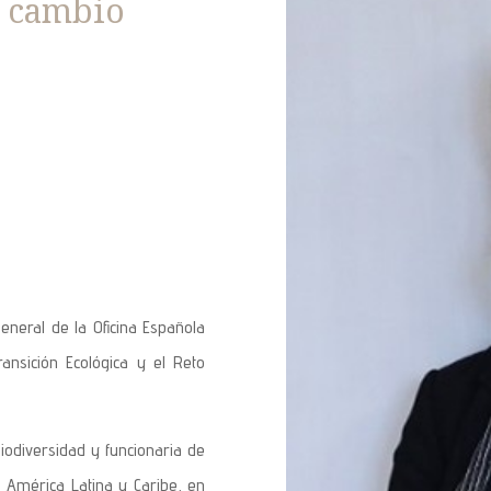
l cambio
eneral de la Oficina Española
ransición Ecológica y el Reto
iodiversidad y funcionaria de
 América Latina y Caribe, en