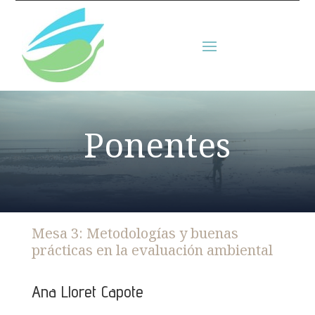
Ponentes
Mesa 3: Metodologías y buenas
prácticas en la evaluación ambiental
Ana Lloret Capote