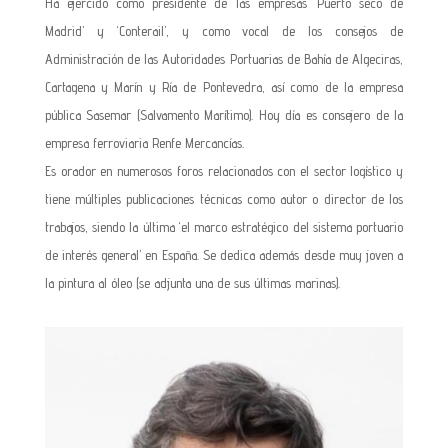
Ha ejercido como presidente de las empresas ‘Puerto seco de
Madrid’ y ‘Conterail’, y como vocal de los consejos de
Administración de las Autoridades Portuarias de Bahía de Algeciras,
Cartagena y Marín y Ría de Pontevedra, así como de la empresa
pública Sasemar (Salvamento Marítimo). Hoy día es consejero de la
empresa ferroviaria Renfe Mercancías.
Es orador en numerosos foros relacionados con el sector logístico y
tiene múltiples publicaciones técnicas como autor o director de los
trabajos, siendo la última ‘el marco estratégico del sistema portuario
de interés general’ en España. Se dedica además desde muy joven a
la pintura al óleo (se adjunta una de sus últimas marinas).