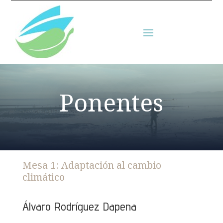
Ponentes
Mesa 1: Adaptación al cambio
climático
Álvaro Rodríguez Dapena